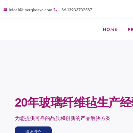
infor1@fiberglassyn.com
+86-13933702587
HOME
P
20年玻璃纤维毡生产经
为您提供可靠的品质和创新的产品解决方案
请求报价