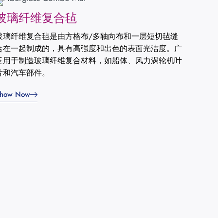
玻璃纤维复合毡
玻璃纤维复合毡是由方格布/多轴向布和一层短切毡缝
合在一起制成的，具有高强度和出色的表面光洁度。广
泛用于制造玻璃纤维复合材料，如船体、风力涡轮机叶
片和汽车部件。
how Now