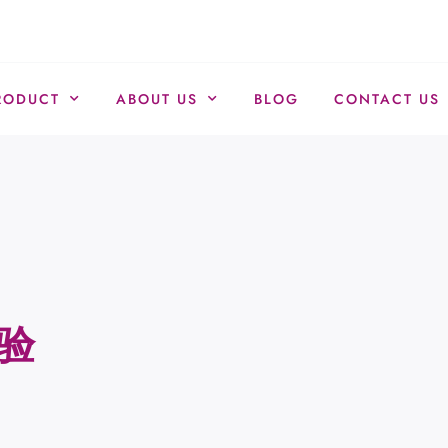
RODUCT
ABOUT US
BLOG
CONTACT US
验