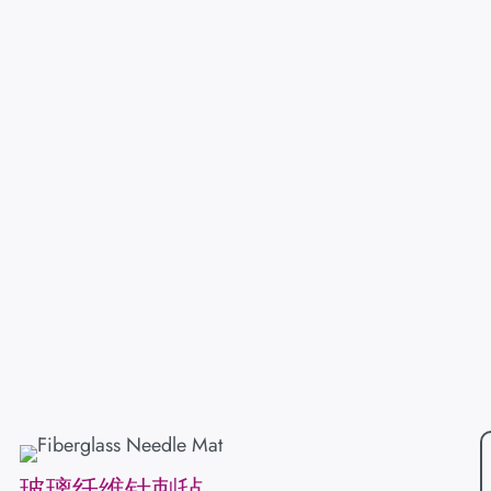
玻璃纤维针刺毡