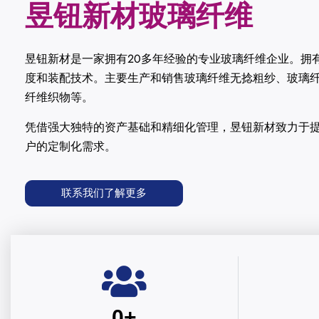
昱钮新材玻璃纤维
昱钮新材
是一家拥有20多年经验的专业玻璃纤维企业。拥
度和装配技术。主要生产和销售玻璃纤维无捻粗纱、玻璃
纤维织物等。
凭借强大独特的资产基础和精细化管理，昱钮新材致力于
户的定制化需求。
联系我们了解更多
0
+