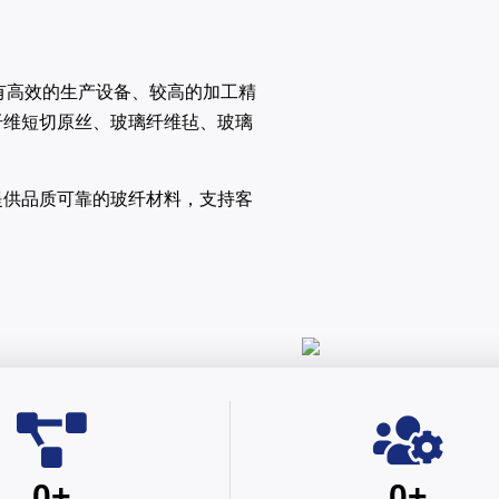
有高效的生产设备、较高的加工精
纤维短切原丝、玻璃纤维毡、玻璃
提供品质可靠的玻纤材料，支持客
0
+
0
+