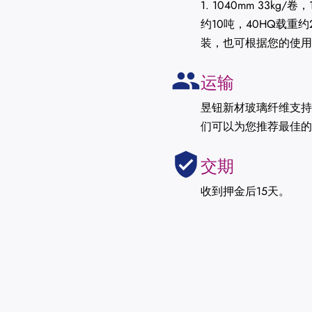
1. 1040mm 33kg/卷
约10吨，40HQ载重约
装，也可根据您的使用
运输
昱钮新材玻璃纤维支持
们可以为您推荐最佳的
交期
收到押金后15天。