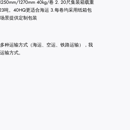
，1250mm/1270mm 40kg/卷 2. 20尺集装箱载重
23吨。40HQ更适合海运 3.每卷均采用纸箱包
场景提供定制包装
多种运输方式（海运、空运、铁路运输），我
运输方式。