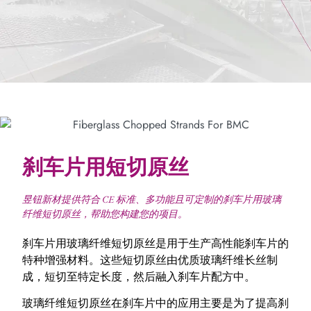
刹车片用短切原丝
昱钮新材提供符合 CE 标准、多功能且可定制的刹车片用玻璃
纤维短切原丝，帮助您构建您的项目。
刹车片用玻璃纤维短切原丝是用于生产高性能刹车片的
特种增强材料。这些短切原丝由优质玻璃纤维长丝制
成，短切至特定长度，然后融入刹车片配方中。
玻璃纤维短切原丝在刹车片中的应用主要是为了提高刹