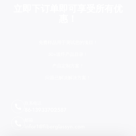
立即下订单即可享受所有优
惠！
免费样品用于测试您的项目！
50+玻纤产品目录！
产品定制方案！
问题已解决解决方案！
联系电话
86-13933702587
邮箱
infor1@fiberglassyn.com