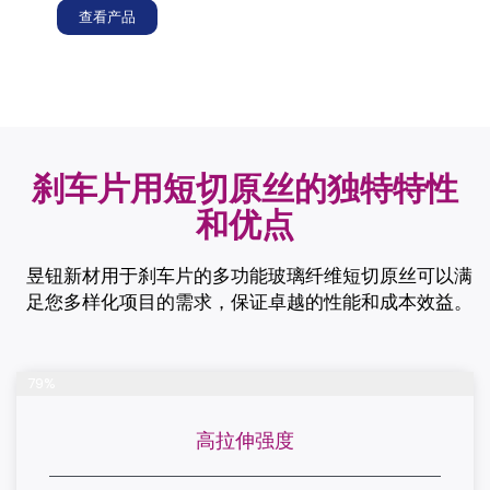
查看产品
刹车片用短切原丝的独特特性
和优点
昱钮新材用于刹车片的多功能玻璃纤维短切原丝可以满
足您多样化项目的需求，保证卓越的性能和成本效益。
完成项目
79%
高拉伸强度