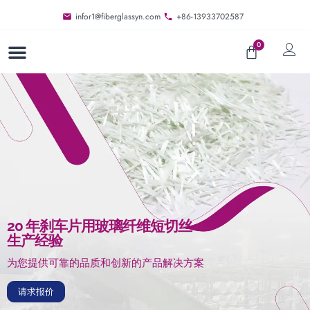
infor1@fiberglassyn.com
+86-13933702587
0
ABOUT US
CONTACT US
20 年刹车片用玻璃纤维短切丝
生产经验
为您提供可靠的品质和创新的产品解决方案
请求报价