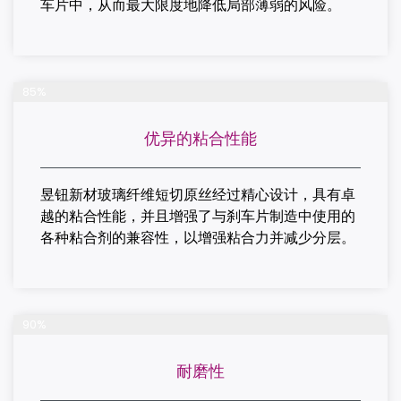
车片中，从而最大限度地降低局部薄弱的风险。
完成项目
85%
优异的粘合性能
昱钮新材玻璃纤维短切原丝经过精心设计，具有卓
越的粘合性能，并且增强了与刹车片制造中使用的
各种粘合剂的兼容性，以增强粘合力并减少分层。
完成项目
90%
耐磨性