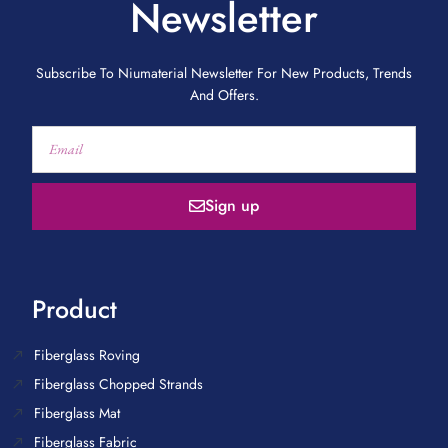
Newsletter
Subscribe To Niumaterial Newsletter For New Products, Trends
And Offers.
Sign up
Product
Fiberglass Roving
Fiberglass Chopped Strands
Fiberglass Mat
Fiberglass Fabric