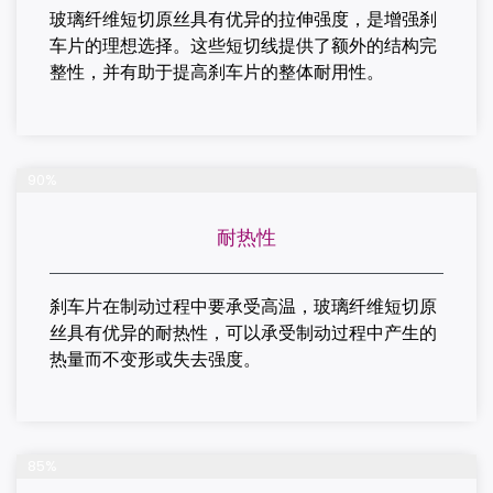
玻璃纤维短切原丝具有优异的拉伸强度，是增强刹
车片的理想选择。
这些短切线提供了额外的结构完
整性，并有助于提高刹车片的整体耐用性。
完成项目
90%
耐热性
刹车片在制动过程中要承受高温，玻璃纤维短切原
丝具有优异的耐热性，可以承受制动过程中产生的
热量而不变形或失去强度。
完成项目
85%