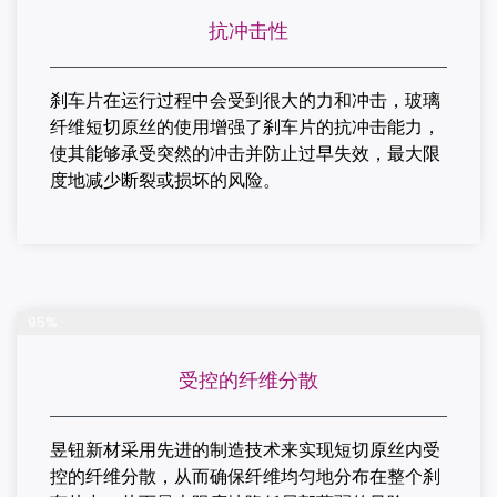
抗冲击性
刹车片在运行过程中会受到很大的力和冲击，玻璃
纤维短切原丝的使用增强了刹车片的抗冲击能力，
使其能够承受突然的冲击并防止过早失效，最大限
度地减少断裂或损坏的风险。
完成项目
95%
受控的纤维分散
昱钮新材采用先进的制造技术来实现短切原丝内受
控的纤维分散，从而确保纤维均匀地分布在整个刹