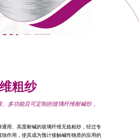
维粗纱
标准、多功能且可定制的玻璃纤维耐碱纱，
种通用、高度耐碱的玻璃纤维无捻粗纱，经过专
腐蚀作用，使其成为预计接触碱性物质的应用的