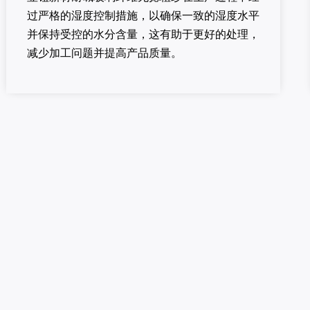
过严格的湿度控制措施，以确保一致的湿度水平
并保持受控的水分含量，这有助于更好的处理，
减少加工问题并提高产品质量。