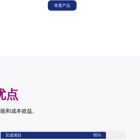
查看产品
优点
性能和成本效益。
完成项目
85%