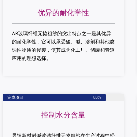
优异的耐化学性
AR玻璃纤维无捻粗纱的突出特点之一是其优异
的耐化学性，它可以承受酸、碱、溶剂和其他腐
蚀性物质的侵袭，使其成为化工厂、储罐和管道
应用的理想选择。
完成项目
85%
控制水分含量
昱钮新材耐碱玻璃纤维无捻粗纱在生产过程中经