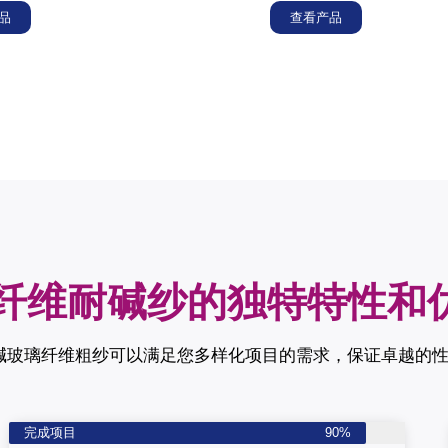
品
查看产品
纤维耐碱纱的独特特性和
碱玻璃纤维粗纱可以满足您多样化项目的需求，保证卓越的
完成项目
90%