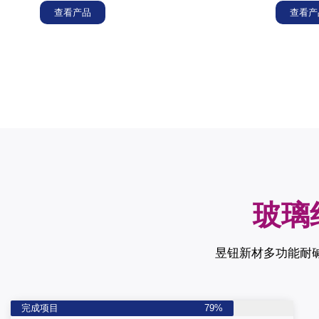
查看产品
查看产
玻璃
昱钮新材多功能耐
完成项目
79%