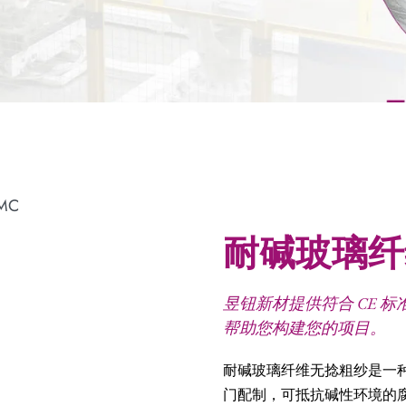
耐碱玻璃纤
昱钮新材提供符合 CE 
帮助您构建您的项目。
耐碱玻璃纤维无捻粗纱是一
门配制，可抵抗碱性环境的