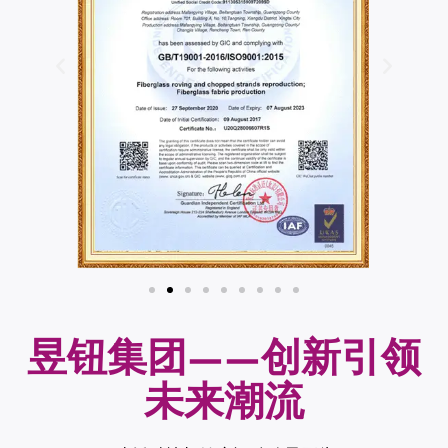
昱钮集团——创新引领
未来潮流