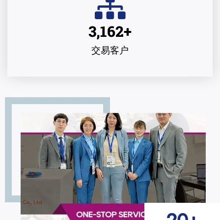
3,162
+
交易客户
20
+