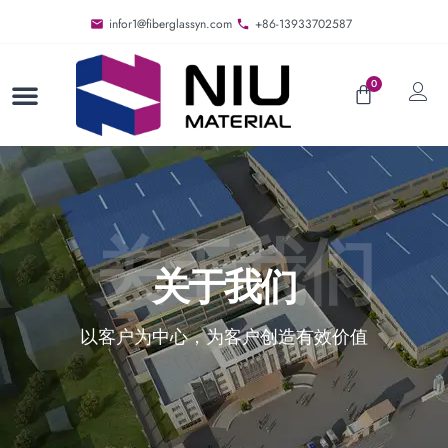
infor1@fiberglassyn.com
+86-13933702587
0
关于我们
关于我们
以客户为中心，为客户创造有效价值