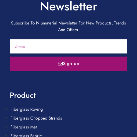
Newsletter
Subscribe To Niumaterial Newsletter For New Products, Trends
And Offers.
Sign up
Product
Fiberglass Roving
Fiberglass Chopped Strands
Fiberglass Mat
Fiberglass Fabric