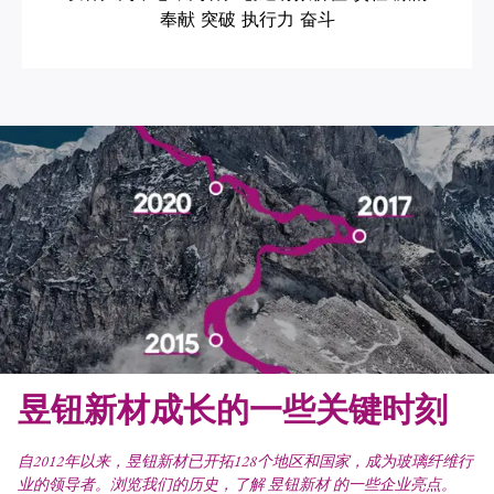
奉献 突破 执行力 奋斗
昱钮新材成长的一些关键时刻
自2012年以来，昱钮新材已开拓128个地区和国家，成为玻璃纤维行
业的领导者。浏览我们的历史，了解 昱钮新材 的一些企业亮点。